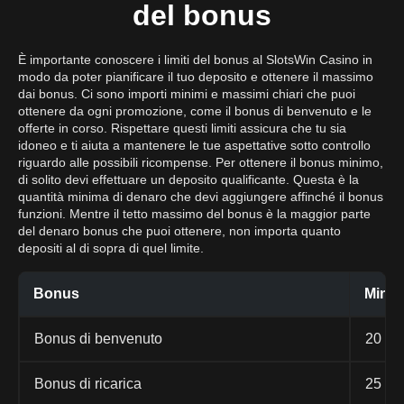
del bonus
È importante conoscere i limiti del bonus al SlotsWin Casino in
modo da poter pianificare il tuo deposito e ottenere il massimo
dai bonus. Ci sono importi minimi e massimi chiari che puoi
ottenere da ogni promozione, come il bonus di benvenuto e le
offerte in corso. Rispettare questi limiti assicura che tu sia
idoneo e ti aiuta a mantenere le tue aspettative sotto controllo
riguardo alle possibili ricompense. Per ottenere il bonus minimo,
di solito devi effettuare un deposito qualificante. Questa è la
quantità minima di denaro che devi aggiungere affinché il bonus
funzioni. Mentre il tetto massimo del bonus è la maggior parte
del denaro bonus che puoi ottenere, non importa quanto
depositi al di sopra di quel limite.
Bonus
Mini
Bonus di benvenuto
20
Bonus di ricarica
25