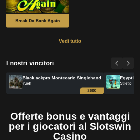
Break Da Bank Again
Vedi tutto
I nostri vincitori
Blackjackpro Montecarlo Singlehand
Egyptian
Yueh
Stiletto
268€
Offerte bonus e vantaggi
per i giocatori al Slotswin
Casino