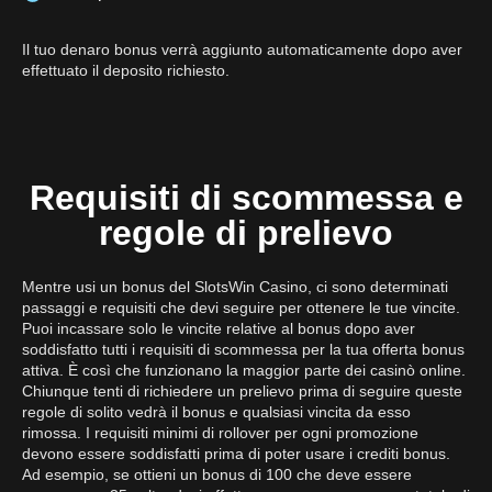
Il tuo denaro bonus verrà aggiunto automaticamente dopo aver
effettuato il deposito richiesto.
Requisiti di scommessa e
regole di prelievo
Mentre usi un bonus del SlotsWin Casino, ci sono determinati
passaggi e requisiti che devi seguire per ottenere le tue vincite.
Puoi incassare solo le vincite relative al bonus dopo aver
soddisfatto tutti i requisiti di scommessa per la tua offerta bonus
attiva. È così che funzionano la maggior parte dei casinò online.
Chiunque tenti di richiedere un prelievo prima di seguire queste
regole di solito vedrà il bonus e qualsiasi vincita da esso
rimossa. I requisiti minimi di rollover per ogni promozione
devono essere soddisfatti prima di poter usare i crediti bonus.
Ad esempio, se ottieni un bonus di 100 che deve essere