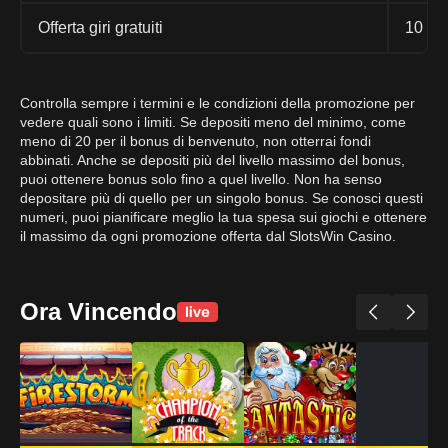
Offerta giri gratuiti
10
Controlla sempre i termini e le condizioni della promozione per
vedere quali sono i limiti. Se depositi meno del minimo, come
meno di 20 per il bonus di benvenuto, non otterrai fondi
abbinati. Anche se depositi più del livello massimo del bonus,
puoi ottenere bonus solo fino a quel livello. Non ha senso
depositare più di quello per un singolo bonus. Se conosci questi
numeri, puoi pianificare meglio la tua spesa sui giochi e ottenere
il massimo da ogni promozione offerta dal SlotsWin Casino.
Ora Vincendo