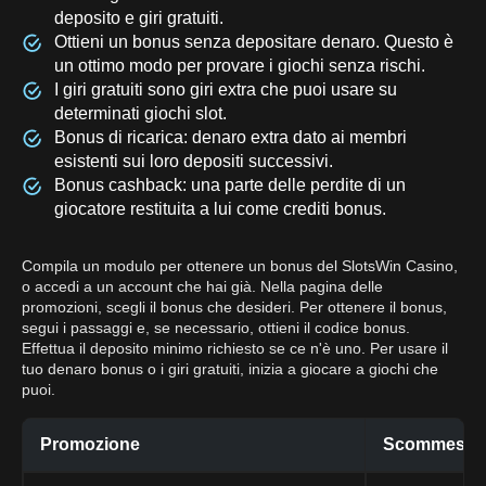
deposito e giri gratuiti.
Ottieni un bonus senza depositare denaro. Questo è
un ottimo modo per provare i giochi senza rischi.
I giri gratuiti sono giri extra che puoi usare su
determinati giochi slot.
Bonus di ricarica: denaro extra dato ai membri
esistenti sui loro depositi successivi.
Bonus cashback: una parte delle perdite di un
giocatore restituita a lui come crediti bonus.
Compila un modulo per ottenere un bonus del SlotsWin Casino,
o accedi a un account che hai già. Nella pagina delle
promozioni, scegli il bonus che desideri. Per ottenere il bonus,
segui i passaggi e, se necessario, ottieni il codice bonus.
Effettua il deposito minimo richiesto se ce n'è uno. Per usare il
tuo denaro bonus o i giri gratuiti, inizia a giocare a giochi che
puoi.
Promozione
Scommessa