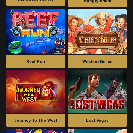
Hungry Shark
Reef Run
Western Belles
Journey To The West
Lost Vegas