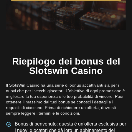
Riepilogo dei bonus del
Slotswin Casino
Il SlotsWin Casino ha una serie di bonus accattivanti sia per i
nuovi che per i vecchi giocatori. L'obiettivo di ogni promozione è
migliorare la tua esperienza e le tue probabilità di vincere. Puoi
ottenere il massimo dai tuoi bonus se conosci i dettagli e i
requisiti di ciascuno. Prima di richiedere un'offerta, dovresti
sempre leggere i termini e le condizioni.
Bonus di benvenuto: questa è un'offerta esclusiva per
i nuovi giocatori che dà loro un abbinamento del