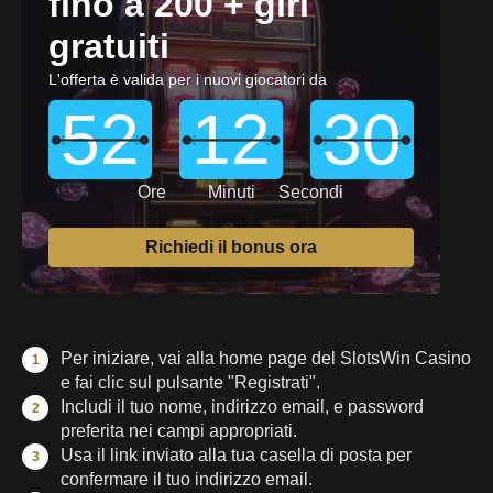
fino a 200 + giri
gratuiti
L'offerta è valida per i nuovi giocatori da
52
12
28
Ore
Minuti
Secondi
Richiedi il bonus ora
Per iniziare, vai alla home page del SlotsWin Casino
e fai clic sul pulsante "Registrati".
Includi il tuo nome, indirizzo email, e password
preferita nei campi appropriati.
Usa il link inviato alla tua casella di posta per
confermare il tuo indirizzo email.