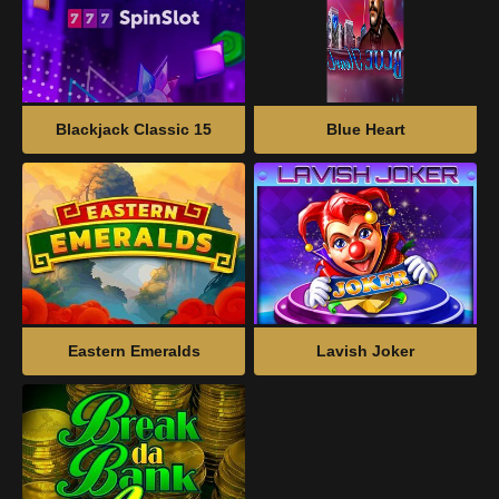
Blackjack Classic 15
Rumble Rhino
Eastern Emeralds
Lavish Joker