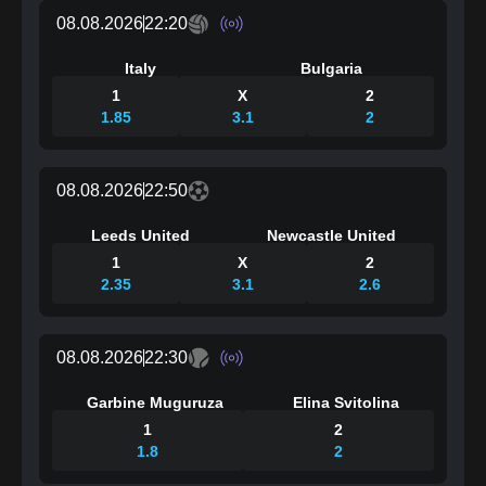
08.08.2026
22:20
Italy
Bulgaria
1
X
2
1.85
3.1
2
08.08.2026
22:50
Leeds United
Newcastle United
1
X
2
2.35
3.1
2.6
08.08.2026
22:30
Garbine Muguruza
Elina Svitolina
1
2
1.8
2