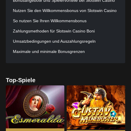
Bonusangebote und Spielervorteile bei Slotswin Casino
Nutzen Sie den Willkommensbonus von Slotswin Casino
So nutzen Sie Ihren Willkommensbonus
Zahlungsmethoden für Slotswin Casino Boni
Umsatzbedingungen und Auszahlungsregeln
Maximale und minimale Bonusgrenzen
Slotswin Casino belohnt treue Kunden mit besonderen
Angeboten, die nur für sie gemacht sind
Welche Arten von einzigartigen Angeboten warten?
Top-Spiele
Slotswin Casino Mobile Bonus-Erlebnis
So erhalten Sie Mobile-Boni bei Slotswin Casino
Zusammenfassung der Slotswin Casino Boni