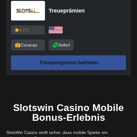
3
Treueprämien
4.7
/5
Curacao
Sofort
Treueprogramm beitreten
Slotswin Casino Mobile
Bonus-Erlebnis
SlotsWin Casino stellt sicher, dass mobile Spieler ein