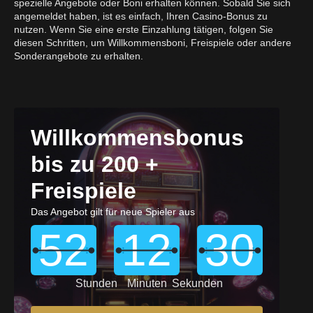
spezielle Angebote oder Boni erhalten können. Sobald Sie sich
angemeldet haben, ist es einfach, Ihren Casino-Bonus zu
nutzen. Wenn Sie eine erste Einzahlung tätigen, folgen Sie
diesen Schritten, um Willkommensboni, Freispiele oder andere
Sonderangebote zu erhalten.
Willkommensbonus
bis zu 200 +
Freispiele
Das Angebot gilt für neue Spieler aus
52
12
28
Stunden
Minuten
Sekunden