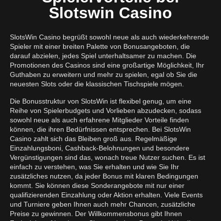
Slotswin Casino
SlotsWin Casino begrüßt sowohl neue als auch wiederkehrende
Spieler mit einer breiten Palette von Bonusangeboten, die
darauf abzielen, jedes Spiel unterhaltsamer zu machen. Die
Promotionen des Casinos sind eine großartige Möglichkeit, Ihr
Guthaben zu erweitern und mehr zu spielen, egal ob Sie die
neuesten Slots oder die klassischen Tischspiele mögen.
Die Bonusstruktur von SlotsWin ist flexibel genug, um eine
Reihe von Spielerbudgets und Vorlieben abzudecken, sodass
sowohl neue als auch erfahrene Mitglieder Vorteile finden
können, die ihren Bedürfnissen entsprechen. Bei SlotsWin
Casino zahlt sich das Bleiben groß aus. Regelmäßige
Einzahlungsboni, Cashback-Belohnungen und besondere
Vergünstigungen sind das, wonach treue Nutzer suchen. Es ist
einfach zu verstehen, was Sie erhalten und wie Sie Ihr
zusätzliches nutzen, da jeder Bonus mit klaren Bedingungen
kommt. Sie können diese Sonderangebote mit nur einer
qualifizierenden Einzahlung oder Aktion erhalten. Viele Events
und Turniere geben Ihnen auch mehr Chancen, zusätzliche
Preise zu gewinnen. Der Willkommensbonus gibt Ihnen