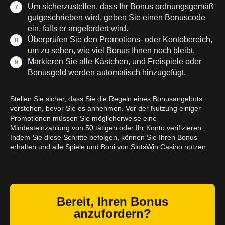
Um sicherzustellen, dass Ihr Bonus ordnungsgemäß
gutgeschrieben wird, geben Sie einen Bonuscode
ein, falls er angefordert wird.
Überprüfen Sie den Promotions- oder Kontobereich,
um zu sehen, wie viel Bonus Ihnen noch bleibt.
Markieren Sie alle Kästchen, und Freispiele oder
Bonusgeld werden automatisch hinzugefügt.
Stellen Sie sicher, dass Sie die Regeln eines Bonusangebots
verstehen, bevor Sie es annehmen. Vor der Nutzung einiger
Promotionen müssen Sie möglicherweise eine
Mindesteinzahlung von 50 tätigen oder Ihr Konto verifizieren.
Indem Sie diese Schritte befolgen, können Sie Ihren Bonus
erhalten und alle Spiele und Boni von SlotsWin Casino nutzen.
Bereit, Ihren Bonus
anzufordern?