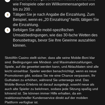
wie Freispiele oder ein Willkommensangebot von
bis zu 200 .
Tätigen Sie je nach Angabe die Einzahlung. Zum
Beispiel, wenn es „20 Einzahlung“ heißt, tätigen Sie
die Einzahlung.
Befolgen Sie alle mobil-spezifischen
Umsatzbedingungen, wie das 30-fache Wetten des
Bonusbetrags, bevor Sie Ihre Gewinne auszahlen
können.
SlotsWin Casino stellt sicher, dass alle seine Mobile-Boni klar
sind. Bedingungen wie Mindest- und Maximaleinzahlungen,
Spiele, auf die gewettet werden kann, und Ablaufdaten sind alle
leicht einsehbar. Spieler werden benachrichtigt, wenn es neue
Promotionen gibt, sodass Sie nie eine Chance verpassen, Ihr
Guthaben zu erhöhen, während Sie unterwegs sind. Das
Mobile-Bonus-Erlebnis ist darauf ausgelegt, sowohl neue als
auch alte Spieler zu belohnen, sodass jede Sitzung spaßig und
lohnend ist. Sie können immer Hilfe erhalten, da ein
reaktionsschneller Kundenservice direkt auf der mobilen
Plattform verfügbar ist.