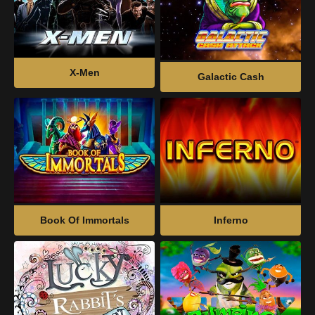
X-Men
Galactic Cash
Book Of Immortals
Inferno