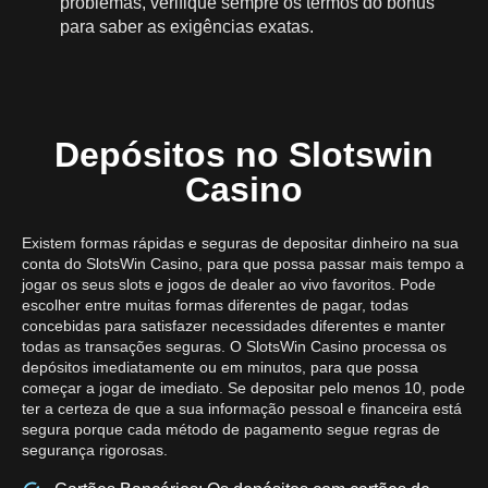
problemas, verifique sempre os termos do bónus
para saber as exigências exatas.
Depósitos no Slotswin
Casino
Existem formas rápidas e seguras de depositar dinheiro na sua
conta do SlotsWin Casino, para que possa passar mais tempo a
jogar os seus slots e jogos de dealer ao vivo favoritos. Pode
escolher entre muitas formas diferentes de pagar, todas
concebidas para satisfazer necessidades diferentes e manter
todas as transações seguras. O SlotsWin Casino processa os
depósitos imediatamente ou em minutos, para que possa
começar a jogar de imediato. Se depositar pelo menos 10, pode
ter a certeza de que a sua informação pessoal e financeira está
segura porque cada método de pagamento segue regras de
segurança rigorosas.