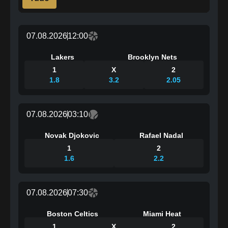
07.08.2026
12:00
Lakers
Brooklyn Nets
1
X
2
1.8
3.2
2.05
07.08.2026
03:10
Novak Djokovic
Rafael Nadal
1
2
1.6
2.2
07.08.2026
07:30
Boston Celtics
Miami Heat
1
X
2