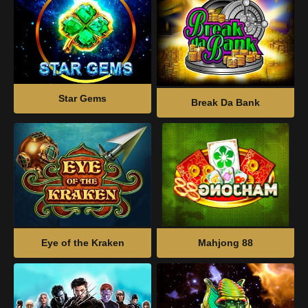
Star Gems
Break Da Bank
Eye of the Kraken
Panda's Fortune