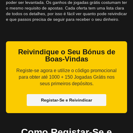
poder ser levantada. Os ganhos de jogadas grátis costumam ter
o mesmo requisito de apostas. Cada oferta tem uma lista clara
de todos os detalhes, por isso é fácil ver quanto pode reivindicar
e que passos precisa de seguir para receber o seu dinheiro.
Reivindique o Seu Bónus de
Boas-Vindas
Registe-se agora e utilize o código promocional
para obter até 1000 + 150 Jogadas Grátis nos
seus primeiros depósitos.
Registar-Se e Reivindicar
Como Registar-Se e