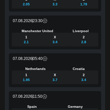
2.05
3.3
1.78
07.08.2026
23:30
Manchester United
Liverpool
1
X
2
2.1
3.4
2.8
07.08.2026
05:40
Netherlands
Croatia
1
X
2
1.95
3.7
3.4
07.08.2026
11:50
Spain
Germany