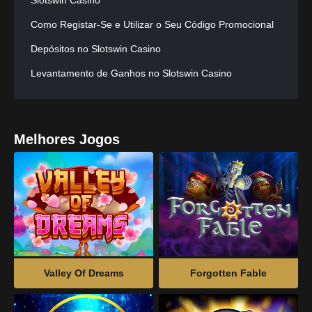
Slotswin Casino
Como Registar-Se e Utilizar o Seu Código Promocional
Depósitos no Slotswin Casino
Levantamento de Ganhos no Slotswin Casino
Aplicação Móvel do Slotswin Casino
Como Utilizar Códigos de Cupão do Slotswin Casino
Melhores Jogos
Taxas
Valley Of Dreams
Forgotten Fable