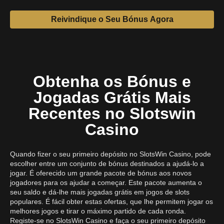
Reivindique o Seu Bónus Agora
Obtenha os Bónus e
Jogadas Grátis Mais
Recentes no Slotswin
Casino
Quando fizer o seu primeiro depósito no SlotsWin Casino, pode
escolher entre um conjunto de bónus destinados a ajudá-lo a
jogar. É oferecido um grande pacote de bónus aos novos
jogadores para os ajudar a começar. Este pacote aumenta o
seu saldo e dá-lhe mais jogadas grátis em jogos de slots
populares. É fácil obter estas ofertas, que lhe permitem jogar os
melhores jogos e tirar o máximo partido de cada ronda.
Registe-se no SlotsWin Casino e faça o seu primeiro depósito