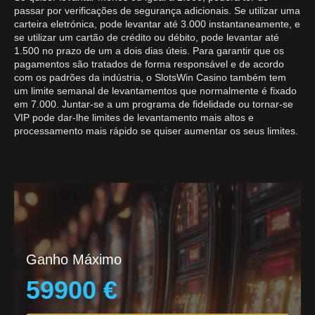
passar por verificações de segurança adicionais. Se utilizar uma
carteira eletrónica, pode levantar até 3.000 instantaneamente, e
se utilizar um cartão de crédito ou débito, pode levantar até
1.500 no prazo de um a dois dias úteis. Para garantir que os
pagamentos são tratados de forma responsável e de acordo
com os padrões da indústria, o SlotsWin Casino também tem
um limite semanal de levantamentos que normalmente é fixado
em 7.000. Juntar-se a um programa de fidelidade ou tornar-se
VIP pode dar-lhe limites de levantamento mais altos e
processamento mais rápido se quiser aumentar os seus limites.
Ganho Máximo
59900 €