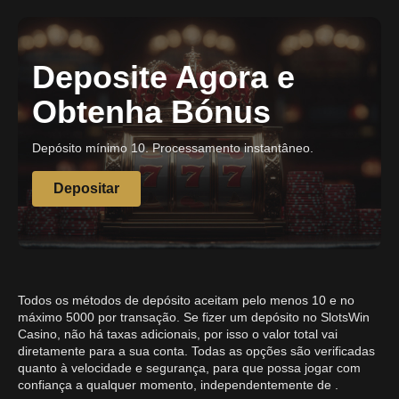
Deposite Agora e
Obtenha Bónus
Depósito mínimo 10. Processamento instantâneo.
Depositar
Todos os métodos de depósito aceitam pelo menos 10 e no
máximo 5000 por transação. Se fizer um depósito no SlotsWin
Casino, não há taxas adicionais, por isso o valor total vai
diretamente para a sua conta. Todas as opções são verificadas
quanto à velocidade e segurança, para que possa jogar com
confiança a qualquer momento, independentemente de .