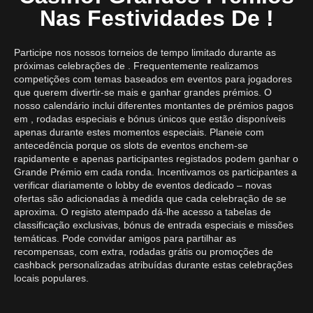
Nas Festividades De !
Participe nos nossos torneios de tempo limitado durante as
próximas celebrações de . Frequentemente realizamos
competições com temas baseados em eventos para jogadores
que querem divertir-se mais e ganhar grandes prémios. O
nosso calendário inclui diferentes montantes de prémios pagos
em , rodadas especiais e bónus únicos que estão disponíveis
apenas durante estes momentos especiais. Planeie com
antecedência porque os slots de eventos enchem-se
rapidamente e apenas participantes registados podem ganhar o
Grande Prémio em cada ronda. Incentivamos os participantes a
verificar diariamente o lobby de eventos dedicado – novas
ofertas são adicionadas à medida que cada celebração de se
aproxima. O registo atempado dá-lhe acesso a tabelas de
classificação exclusivas, bónus de entrada especiais e missões
temáticas. Pode convidar amigos para partilhar as
recompensas, com extra, rodadas grátis ou promoções de
cashback personalizadas atribuídas durante estas celebrações
locais populares.