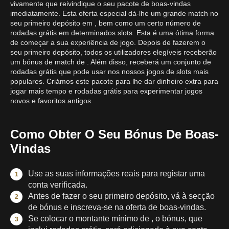
vivamente que reivindique o seu pacote de boas-vindas
imediatamente. Esta oferta especial dá-lhe um grande match no
seu primeiro depósito em , bem como um certo número de
rodadas grátis em determinados slots. Esta é uma ótima forma
de começar a sua experiência de jogo. Depois de fazerem o
seu primeiro depósito, todos os utilizadores elegíveis receberão
um bónus de match de . Além disso, receberá um conjunto de
rodadas grátis que pode usar nos nossos jogos de slots mais
populares. Criámos este pacote para lhe dar dinheiro extra para
jogar mais tempo e rodadas grátis para experimentar jogos
novos e favoritos antigos.
Como Obter O Seu Bónus De Boas-
Vindas
Use as suas informações reais para registar uma
conta verificada.
Antes de fazer o seu primeiro depósito, vá à secção
de bónus e inscreva-se na oferta de boas-vindas.
Se colocar o montante mínimo de , o bónus, que