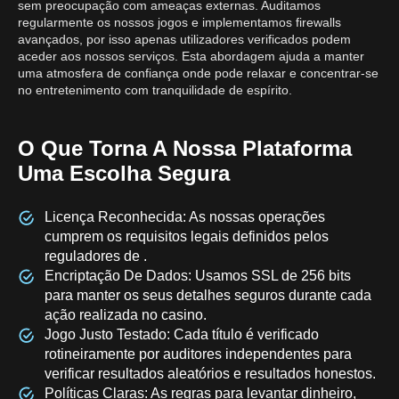
sem preocupação com ameaças externas. Auditamos
regularmente os nossos jogos e implementamos firewalls
avançados, por isso apenas utilizadores verificados podem
aceder aos nossos serviços. Esta abordagem ajuda a manter
uma atmosfera de confiança onde pode relaxar e concentrar-se
no entretenimento com tranquilidade de espírito.
O Que Torna A Nossa Plataforma
Uma Escolha Segura
Licença Reconhecida: As nossas operações
cumprem os requisitos legais definidos pelos
reguladores de .
Encriptação De Dados: Usamos SSL de 256 bits
para manter os seus detalhes seguros durante cada
ação realizada no casino.
Jogo Justo Testado: Cada título é verificado
rotineiramente por auditores independentes para
verificar resultados aleatórios e resultados honestos.
Políticas Claras: As regras para levantar dinheiro,