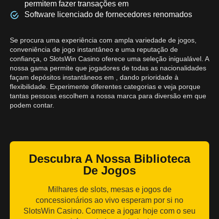
permitem fazer transações em
Software licenciado de fornecedores renomados
Se procura uma experiência com ampla variedade de jogos,
conveniência de jogo instantâneo e uma reputação de
confiança, o SlotsWin Casino oferece uma seleção inigualável. A
nossa gama permite que jogadores de todas as nacionalidades
façam depósitos instantâneos em , dando prioridade à
flexibilidade. Experimente diferentes categorias e veja porque
tantas pessoas escolhem a nossa marca para diversão em que
podem contar.
Descubra A Nossa Biblioteca
De Jogos
Milhares de slots, mesas e jogos de
concessionários ao vivo esperam por si no
SlotsWin Casino. Comece a jogar hoje com o seu