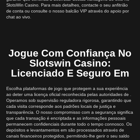
SlotsWin Casino. Para mais detalhes, contacte o seu anfitrião
de conta ou consulte o nosso balcão VIP através do apoio por
chat ao vivo.
Jogue Com Confiança No
Slotswin Casino:
Licenciado E Seguro Em
Escolha plataformas de jogo que protegem a sua experiência
ao deter uma licença oficial reconhecida pelas autoridades de .
Operamos sob supervisão reguladora rigorosa, garantindo que
cada visita corresponde aos padrões locais de justiça e
transparência. O nosso compromisso com a segurança significa
que cada transação é encriptada e as informações pessoais
permanecem confidenciais durante todo o tempo connosco. Os
depósitos e levantamentos em são processados através de
canais financeiros protegidos, permitindo-lhe gerir o seu saldo