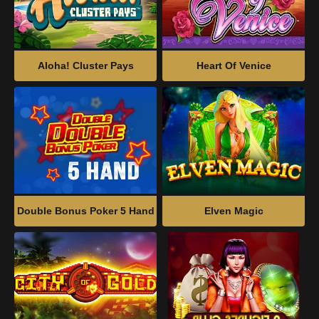
Aloha! Cluster Pays
Heart Of Venice
Double Bonus Poker 5 Hand
Elven Magic