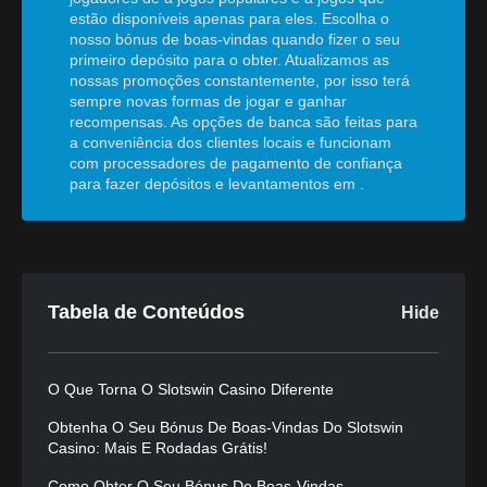
estão disponíveis apenas para eles. Escolha o
nosso bónus de boas-vindas quando fizer o seu
primeiro depósito para o obter. Atualizamos as
nossas promoções constantemente, por isso terá
sempre novas formas de jogar e ganhar
recompensas. As opções de banca são feitas para
a conveniência dos clientes locais e funcionam
com processadores de pagamento de confiança
para fazer depósitos e levantamentos em .
Tabela de Conteúdos
Hide
O Que Torna O Slotswin Casino Diferente
Obtenha O Seu Bónus De Boas-Vindas Do Slotswin
Casino: Mais E Rodadas Grátis!
Como Obter O Seu Bónus De Boas-Vindas