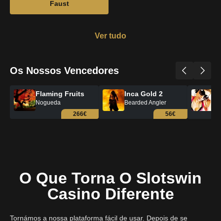
Faust
Ver tudo
Os Nossos Vencedores
Flaming Fruits
Inca Gold 2
Fi
Nogueda
Bearded Angler
Su
266€
56€
O Que Torna O Slotswin
Casino Diferente
Tornámos a nossa plataforma fácil de usar. Depois de se