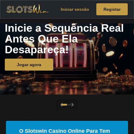
Iniciar sessão
Registar
Inicie a Sequência Real
Antes Que Ela
Desapareça!
Jogar agora
O Slotswin Casino Online Para Tem