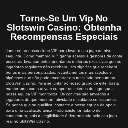
Torne-Se Um Vip No
Slotswin Casino: Obtenha
Recompensas Especiais
Junte-se ao nosso clube VIP para levar o seu jogo ao nível
seguinte. Como membro VIP, ganha acesso a gestores de conta
pessoais, levantamentos prioritários e ofertas exclusivas que os
jogadores regulares não recebem. Isto significa que receberá
bónus mais personalizados, levantamentos mais rápidos e
hipóteses que não pode encontrar em mais lado nenhum no
SlotsWin Casino. Para se juntar ao nosso grupo de elite, basta
manter uma conta ativa e cumprir os critérios de jogo que a
nossa equipa VIP monitoriza. Os convites são enviados a
jogadores de que mostram atividade e lealdade consistentes.
Se pensa que se qualifica, contacte a nossa equipa de apoio
para uma avaliação única – não existe formulário de
candidatura, pois a elegibilidade é determinada pelo seu jogo
real no SlotsWin Casino.