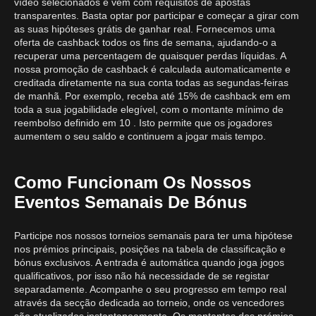
vídeo selecionados e vêm com requisitos de apostas
transparentes. Basta optar por participar e começar a girar com
as suas hipóteses grátis de ganhar real. Fornecemos uma
oferta de cashback todos os fins de semana, ajudando-o a
recuperar uma percentagem de quaisquer perdas líquidas. A
nossa promoção de cashback é calculada automaticamente e
creditada diretamente na sua conta todas as segundas-feiras
de manhã. Por exemplo, receba até 15% de cashback em em
toda a sua jogabilidade elegível, com o montante mínimo de
reembolso definido em 10 . Isto permite que os jogadores
aumentem o seu saldo e continuem a jogar mais tempo.
Como Funcionam Os Nossos
Eventos Semanais De Bónus
Participe nos nossos torneios semanais para ter uma hipótese
nos prémios principais, posições na tabela de classificação e
bónus exclusivos. A entrada é automática quando joga jogos
qualificativos, por isso não há necessidade de se registar
separadamente. Acompanhe o seu progresso em tempo real
através da secção dedicada ao torneio, onde os vencedores