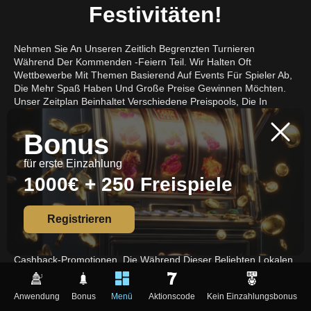
Festivitäten!
Nehmen Sie An Unseren Zeitlich Begrenzten Turnieren
Während Der Kommenden -Feiern Teil. Wir Halten Oft
Wettbewerbe Mit Themen Basierend Auf Events Für Spieler Ab,
Die Mehr Spaß Haben Und Große Preise Gewinnen Möchten.
Unser Zeitplan Beinhaltet Verschiedene Preispools, Die In
Ausgezahlt Werden, Besondere Spins Und Einzigartige Boni,
Die Nur Während Dieser Besonderen Zeiten Verfügbar Sind.
Bonus
Planen Sie Im Voraus, Weil Event-Slots Sich Schnell Füllen Und
Nur Registrierte Teilnehmer Den Grand Prize In Jeder Runde
für erste Einzahlung
Gewinnen Können. Wir Ermutigen Teilnehmer, Die Dedizierte
1000€ + 250 Freispiele
Events-Lobby Täglich Zu Überprüfen – Neue Angebote Werden
Hinzugefügt, Wenn Sich Jede -Feier Nähern. Rechtzeitige
Registrierung Gewährt Ihnen Zugang Zu Exklusiven
Registrieren
Leaderboards, Besonderen Eintrittsboni Und Thematisierten
Missionen. Sie Können Freunde Einladen, An Den Belohnungen
Teilzuhaben, Mit Extra , Freispielen Oder Maßgeschneiderten
Cashback-Promotionen, Die Während Dieser Beliebten Lokalen
Feiern Vergeben Werden.
Anwendung
Bonus
Menü
Aktionscode
Kein Einzahlungsbonus