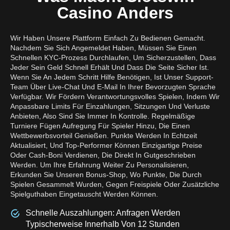
Casino Anders
Wir Haben Unsere Plattform Einfach Zu Bedienen Gemacht.
Nachdem Sie Sich Angemeldet Haben, Müssen Sie Einen
Schnellen KYC-Prozess Durchlaufen, Um Sicherzustellen, Dass
Jeder Sein Geld Schnell Erhält Und Dass Die Seite Sicher Ist.
Wenn Sie An Jedem Schritt Hilfe Benötigen, Ist Unser Support-
Team Über Live-Chat Und E-Mail In Ihrer Bevorzugten Sprache
Verfügbar. Wir Fördern Verantwortungsvolles Spielen, Indem Wir
Anpassbare Limits Für Einzahlungen, Sitzungen Und Verluste
Anbieten, Also Sind Sie Immer In Kontrolle. Regelmäßige
Turniere Fügen Aufregung Für Spieler Hinzu, Die Einen
Wettbewerbsvorteil Genießen. Punkte Werden In Echtzeit
Aktualisiert, Und Top-Performer Können Einzigartige Preise
Oder Cash-Boni Verdienen, Die Direkt In Gutgeschrieben
Werden. Um Ihre Erfahrung Weiter Zu Personalisieren,
Erkunden Sie Unseren Bonus-Shop, Wo Punkte, Die Durch
Spielen Gesammelt Wurden, Gegen Freispiele Oder Zusätzliche
Spielguthaben Eingetauscht Werden Können.
Schnelle Auszahlungen: Anfragen Werden
Typischerweise Innerhalb Von 12 Stunden