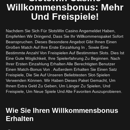
Willkommensbonus: Mehr
Und Freispiele!
Nachdem Sie Sich Für SlotsWin Casino Angemeldet Haben,
Empfehlen Wir Dringend, Dass Sie Ihr Willkommenspaket Sofort
Beanspruchen. Dieses Besondere Angebot Gibt Ihnen Einen
Großen Match Auf Ihre Erste Einzahlung In , Sowie Eine
Bestimmte Anzahl Von Freispielen Auf Bestimmten Slots. Dies Ist
Eine Gute Möglichkeit, Ihre Spielerfahrung Zu Beginnen. Nach
Ihrer Ersten Einzahlung Erhalten Alle Berechtigten Benutzer
Einen Match-Bonus Von . Außerdem Erhalten Sie Einen Satz
Freispiele, Die Sie Auf Unseren Beliebtesten Slot-Spielen
Verwenden Können. Wir Haben Dieses Paket Gemacht, Um
Ihnen Extra Geld Zu Geben, Um Länger Zu Spielen, Und
Freispiele, Um Neue Spiele Und Alte Favoriten Auszuprobieren.
Wie Sie Ihren Willkommensbonus
Erhalten