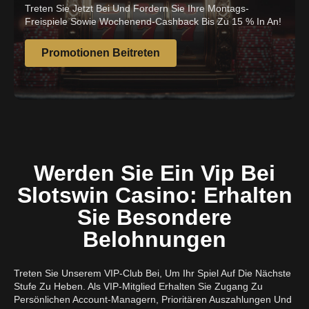
Treten Sie Jetzt Bei Und Fordern Sie Ihre Montags-
Freispiele Sowie Wochenend-Cashback Bis Zu 15 % In An!
Promotionen Beitreten
Werden Sie Ein Vip Bei
Slotswin Casino: Erhalten
Sie Besondere
Belohnungen
Treten Sie Unserem VIP-Club Bei, Um Ihr Spiel Auf Die Nächste
Stufe Zu Heben. Als VIP-Mitglied Erhalten Sie Zugang Zu
Persönlichen Account-Managern, Prioritären Auszahlungen Und