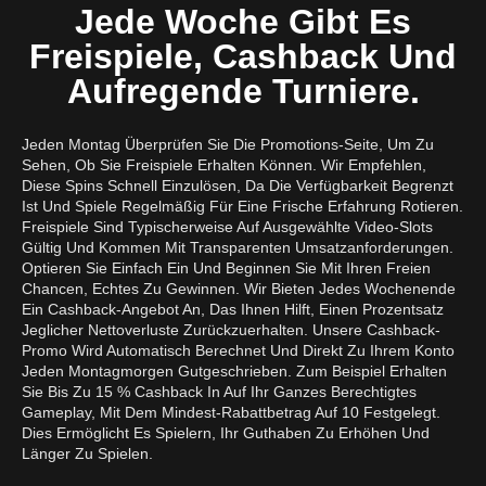
Jede Woche Gibt Es
Freispiele, Cashback Und
Aufregende Turniere.
Jeden Montag Überprüfen Sie Die Promotions-Seite, Um Zu
Sehen, Ob Sie Freispiele Erhalten Können. Wir Empfehlen,
Diese Spins Schnell Einzulösen, Da Die Verfügbarkeit Begrenzt
Ist Und Spiele Regelmäßig Für Eine Frische Erfahrung Rotieren.
Freispiele Sind Typischerweise Auf Ausgewählte Video-Slots
Gültig Und Kommen Mit Transparenten Umsatzanforderungen.
Optieren Sie Einfach Ein Und Beginnen Sie Mit Ihren Freien
Chancen, Echtes Zu Gewinnen. Wir Bieten Jedes Wochenende
Ein Cashback-Angebot An, Das Ihnen Hilft, Einen Prozentsatz
Jeglicher Nettoverluste Zurückzuerhalten. Unsere Cashback-
Promo Wird Automatisch Berechnet Und Direkt Zu Ihrem Konto
Jeden Montagmorgen Gutgeschrieben. Zum Beispiel Erhalten
Sie Bis Zu 15 % Cashback In Auf Ihr Ganzes Berechtigtes
Gameplay, Mit Dem Mindest-Rabattbetrag Auf 10 Festgelegt.
Dies Ermöglicht Es Spielern, Ihr Guthaben Zu Erhöhen Und
Länger Zu Spielen.