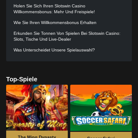
Holen Sie Sich Ihren Slotswin Casino
Willkommensbonus: Mehr Und Freispiele!
Wie Sie Ihren Willkommensbonus Erhalten
Erkunden Sie Tonnen Von Spielen Bei Slotswin Casino:
Slots, Tische Und Live-Dealer
Was Unterscheidet Unsere Spielauswahl?
Jede Woche Gibt Es Freispiele, Cashback Und
Aufregende Turniere.
Wie Unsere Wöchentlichen Bonusevents Funktionieren
Top-Spiele
Werden Sie Ein Vip Bei Slotswin Casino: Erhalten Sie
Besondere Belohnungen
Mitgliedschaftsstufen Und Vorteile
Spielen Sie Mit Vertrauen Bei Slotswin Casino:
Lizenziert Und Sicher In
Was Macht Unsere Plattform Zu Einer Sicheren Wahl
The Ming Dynasty