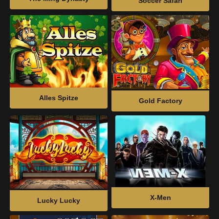
Soccer Safari
Sie Können Slotswin Casino Auf Ihrem Handy Jederzeit,
Überall Spielen!
Warum Sollten Sie Slotswin Auf Ihrem Handy
Verwenden?
Nehmen Sie An Den Besonderen Events Von Slotswin
Casino Teil: Große Preise Bei -Festivitäten!
Wie Sie An Unseren Besonderen Festlichen Events
Teilnehmen
Alles Spitze
Gold Factory
Seien Sie Teil Der Slotswin Casino Gewinner: Spieler In
Kassen Ein!
Warum Sollten Sie Mit Slotswin Spielen?
Sichere Wege, Um Für {INPUT} Zu Bezahlen
Schritte, Die Zu Ergreifen Sind
Magic Forest
Lucky Lucky