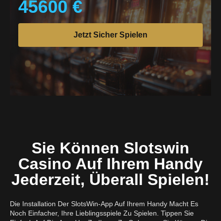
45600 €
Jetzt Sicher Spielen
Sie Können Slotswin
Casino Auf Ihrem Handy
Jederzeit, Überall Spielen!
Die Installation Der SlotsWin-App Auf Ihrem Handy Macht Es
Noch Einfacher, Ihre Lieblingsspiele Zu Spielen. Tippen Sie