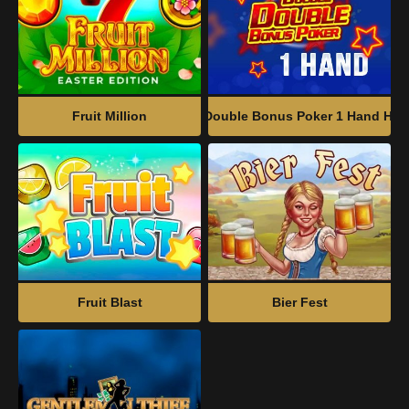
Fruit Million
Double Double Bonus Poker 1 Hand Hab
Fruit Blast
Bier Fest