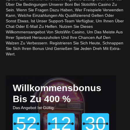
Über Die Bedingungen Unserer Boni Bei SlotsWin Casino Zu
Sein. Wenn Sie Fragen Dazu Haben, Wer Freispiele Verwenden
Kann, Welche Einzahlungen Als Qualifizierend Gelten Oder
Sonst Etwas, Ist Unser Support-Team Verfügbar, Um Ihnen Über
Chat Oder E-Mail Zu Helfen. Nutzen Sie Dieses
Willkommensangebot Von SlotsWin Casino, Um Das Meiste Aus
Ihrer Spielzeit Herauszuholen Und Ihre Chancen Auf Den
Walzen Zu Verbessern. Registrieren Sie Sich Heute, Schnappen
Sie Sich Ihren Bonus Und Genießen Sie Jeden Dreh Mit Extra-
Wert.
Willkommensbonus
Bis Zu 400 %
Das Angebot Ist Gültig:
52
12
28