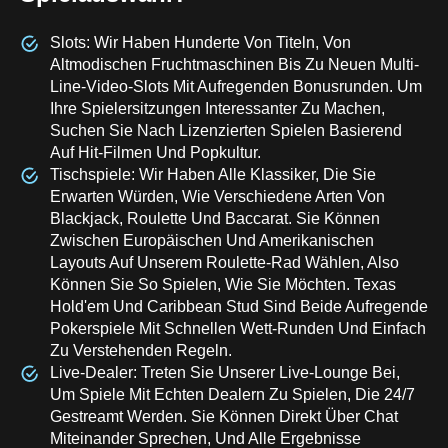
Slots: Wir Haben Hunderte Von Titeln, Von
Altmodischen Fruchtmaschinen Bis Zu Neuen Multi-
Line-Video-Slots Mit Aufregenden Bonusrunden. Um
Ihre Spielersitzungen Interessanter Zu Machen,
Suchen Sie Nach Lizenzierten Spielen Basierend
Auf Hit-Filmen Und Popkultur.
Tischspiele: Wir Haben Alle Klassiker, Die Sie
Erwarten Würden, Wie Verschiedene Arten Von
Blackjack, Roulette Und Baccarat. Sie Können
Zwischen Europäischen Und Amerikanischen
Layouts Auf Unserem Roulette-Rad Wählen, Also
Können Sie So Spielen, Wie Sie Möchten. Texas
Hold'em Und Caribbean Stud Sind Beide Aufregende
Pokerspiele Mit Schnellen Wett-Runden Und Einfach
Zu Verstehenden Regeln.
Live-Dealer: Treten Sie Unserer Live-Lounge Bei,
Um Spiele Mit Echten Dealern Zu Spielen, Die 24/7
Gestreamt Werden. Sie Können Direkt Über Chat
Miteinander Sprechen, Und Alle Ergebnisse