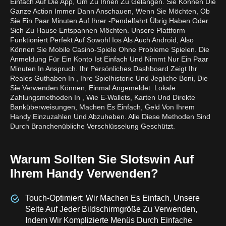
Einfach Auf Die App, Um Zu Ihnen Zu Gelangen. Sie Können Die
Ganze Action Immer Dann Anschauen, Wenn Sie Möchten, Ob
Sie Ein Paar Minuten Auf Ihrer -Pendelfahrt Übrig Haben Oder
Sich Zu Hause Entspannen Möchten. Unsere Plattform
Funktioniert Perfekt Auf Sowohl Ios Als Auch Android, Also
Können Sie Mobile Casino-Spiele Ohne Probleme Spielen. Die
Anmeldung Für Ein Konto Ist Einfach Und Nimmt Nur Ein Paar
Minuten In Anspruch. Ihr Persönliches Dashboard Zeigt Ihr
Reales Guthaben In , Ihre Spielhistorie Und Jegliche Boni, Die
Sie Verwenden Können, Einmal Angemeldet. Lokale
Zahlungsmethoden In , Wie E-Wallets, Karten Und Direkte
Banküberweisungen, Machen Es Einfach, Geld Von Ihrem
Handy Einzuzahlen Und Abzuheben. Alle Diese Methoden Sind
Durch Branchenübliche Verschlüsselung Geschützt.
Warum Sollten Sie Slotswin Auf
Ihrem Handy Verwenden?
Touch-Optimiert: Wir Machen Es Einfach, Unsere
Seite Auf Jeder Bildschirmgröße Zu Verwenden,
Indem Wir Komplizierte Menüs Durch Einfache