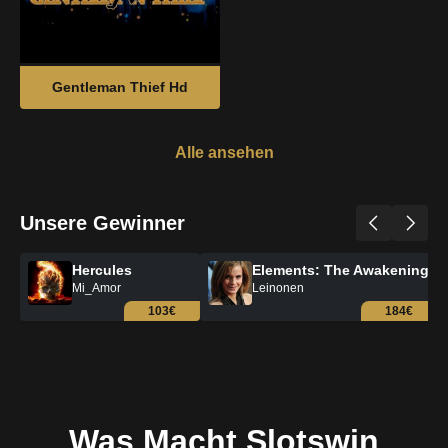
Gentleman Thief Hd
Alle ansehen
Unsere Gewinner
Hercules
Elements: The Awakening
Mi_Amor
Leinonen
103€
184€
Was Macht Slotswin