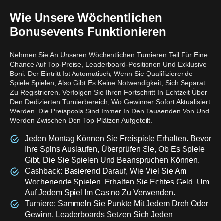
Wie Unsere Wöchentlichen
Bonusevents Funktionieren
Nehmen Sie An Unseren Wöchentlichen Turnieren Teil Für Eine
Chance Auf Top-Preise, Leaderboard-Positionen Und Exklusive
Boni. Der Eintritt Ist Automatisch, Wenn Sie Qualifizierende
Spiele Spielen, Also Gibt Es Keine Notwendigkeit, Sich Separat
Zu Registrieren. Verfolgen Sie Ihren Fortschritt In Echtzeit Über
Den Dedizierten Turnierbereich, Wo Gewinner Sofort Aktualisiert
Werden. Die Preispools Sind Immer In Den Tausenden Von Und
Werden Zwischen Den Top-Plätzen Aufgeteilt.
Jeden Montag Können Sie Freispiele Erhalten. Bevor
Ihre Spins Auslaufen, Überprüfen Sie, Ob Es Spiele
Gibt, Die Sie Spielen Und Beanspruchen Können.
Cashback: Basierend Darauf, Wie Viel Sie Am
Wochenende Spielen, Erhalten Sie Echtes Geld, Um
Auf Jedem Spiel Im Casino Zu Verwenden.
Turniere: Sammeln Sie Punkte Mit Jedem Dreh Oder
Gewinn. Leaderboards Setzen Sich Jeden