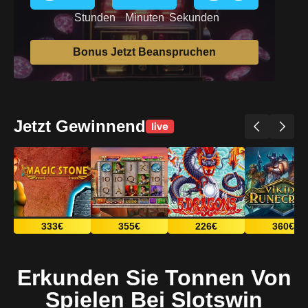
Stunden
Minuten
Sekunden
Bonus Jetzt Beanspruchen
Jetzt Gewinnend
333€
355€
226€
360€
Erkunden Sie Tonnen Von
Spielen Bei Slotswin