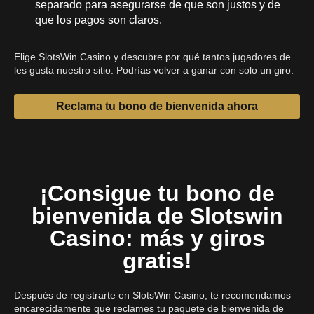
separado para asegurarse de que son justos y de
que los pagos son claros.
Elige SlotsWin Casino y descubre por qué tantos jugadores de
les gusta nuestro sitio. Podrías volver a ganar con solo un giro.
Reclama tu bono de bienvenida ahora
¡Consigue tu bono de
bienvenida de Slotswin
Casino: más y giros
gratis!
Después de registrarte en SlotsWin Casino, te recomendamos
encarecidamente que reclames tu paquete de bienvenida de