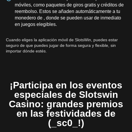
móviles, como paquetes de giros gratis y créditos de
reembolso. Estos se añaden automáticamente a tu
monedero de , donde se pueden usar de inmediato
en juegos elegibles.
Cuando eliges la aplicación móvil de SlotsWin, puedes estar
seguro de que puedes jugar de forma segura y flexible, sin
importar dónde estés.
¡Participa en los eventos
especiales de Slotswin
Casino: grandes premios
en las festividades de
(_sc0_!)